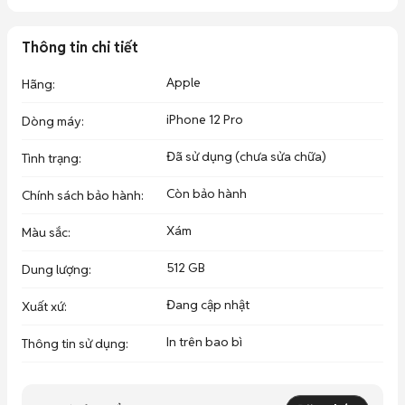
Thông tin chi tiết
Apple
Hãng
:
iPhone 12 Pro
Dòng máy
:
Đã sử dụng (chưa sửa chữa)
Tình trạng
:
Còn bảo hành
Chính sách bảo hành
:
Xám
Màu sắc
:
512 GB
Dung lượng
:
Đang cập nhật
Xuất xứ
:
In trên bao bì
Thông tin sử dụng
: