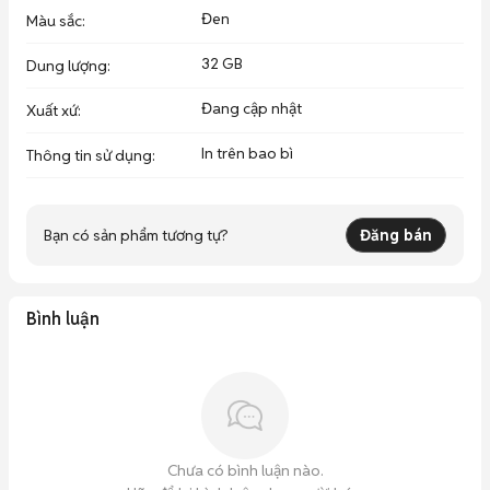
Đen
Màu sắc
:
32 GB
Dung lượng
:
Đang cập nhật
Xuất xứ
:
In trên bao bì
Thông tin sử dụng
:
Bạn có sản phẩm tương tự?
Đăng bán
Bình luận
Chưa có bình luận nào.