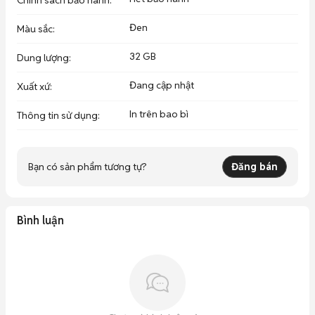
Chính sách bảo hành
:
Đen
Màu sắc
:
32 GB
Dung lượng
:
Đang cập nhật
Xuất xứ
:
In trên bao bì
Thông tin sử dụng
:
Bạn có sản phẩm tương tự?
Đăng bán
Bình luận