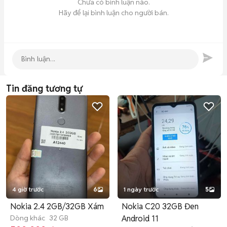
Chưa có bình luận nào.
Hãy để lại bình luận cho người bán.
Tin đăng tương tự
4 giờ trước
6
1 ngày trước
5
Nokia 2.4 2GB/32GB Xám
Nokia C20 32GB Đen
Dòng khác
32 GB
Android 11