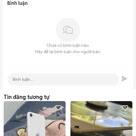
Bình luận
Chưa có bình luận nào.
Hãy để lại bình luận cho người bán.
Tin đăng tương tự