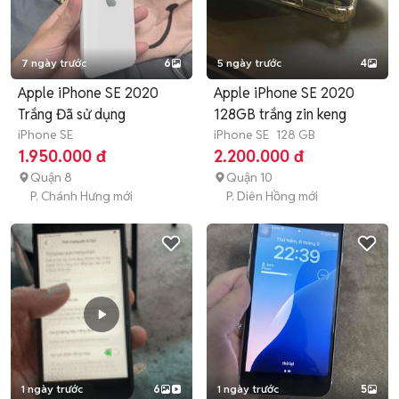
7 ngày trước
6
5 ngày trước
4
Apple iPhone SE 2020
Apple iPhone SE 2020
Trắng Đã sử dụng
128GB trắng zin keng
iPhone SE
iPhone SE
128 GB
1.950.000 đ
2.200.000 đ
Quận 8
Quận 10
P. Chánh Hưng mới
P. Diên Hồng mới
1 ngày trước
6
1 ngày trước
5