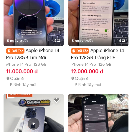
5 ngày trước
6
5 ngày trước
6
Apple iPhone 14
Apple iPhone 14
Pro 128GB Tím Mới
Pro 128GB Trắng 81%
iPhone 14 Pro
128 GB
iPhone 14 Pro
128 GB
11.000.000 đ
12.000.000 đ
Quận 6
Quận 6
P. Bình Tây mới
P. Bình Tây mới