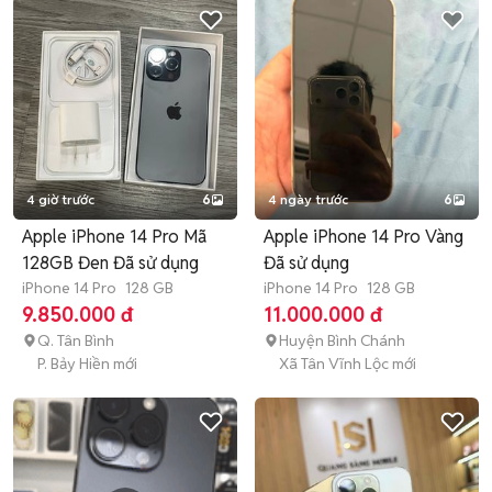
4 giờ trước
6
4 ngày trước
6
Apple iPhone 14 Pro Mã
Apple iPhone 14 Pro Vàng
128GB Đen Đã sử dụng
Đã sử dụng
iPhone 14 Pro
128 GB
iPhone 14 Pro
128 GB
9.850.000 đ
11.000.000 đ
Q. Tân Bình
Huyện Bình Chánh
P. Bảy Hiền mới
Xã Tân Vĩnh Lộc mới