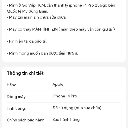
- Mình ở Gò Vấp HCM, cần thanh lý iphone 14 Pro 256gb bản 
Quốc tế Mỹ dùng Esim.

- Máy zin main zin chưa sửa chữa.

- Máy có thay MÀN HÌNH ZIN ( màn theo máy vẫn còn giữ lại )

- Pin hiện tại đã bảo trì.

- Mình mong muốn bán được tầm 11tr5 ạ.
Thông tin chi tiết
Apple
Hãng
:
iPhone 14 Pro
Dòng máy
:
Đã sử dụng (qua sửa chữa)
Tình trạng
:
Bảo hành hãng
Chính sách bảo hành
: