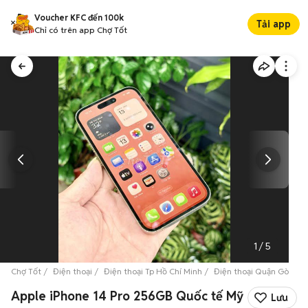
Voucher KFC đến 100k
Tải app
Chỉ có trên app Chợ Tốt
1
/
5
Chợ Tốt
Điện thoại
Điện thoại Tp Hồ Chí Minh
Điện thoại Quận Gò Vấp
Apple iPhone 14 Pro 256GB Quốc tế Mỹ
Lưu