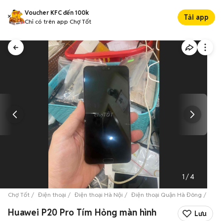
Voucher KFC đến 100k
Tải app
Chỉ có trên app Chợ Tốt
1
/
4
Chợ Tốt
Điện thoại
Điện thoại Hà Nội
Điện thoại Quận Hà Đông
Hua
Huawei P20 Pro Tím Hỏng màn hình
Lưu