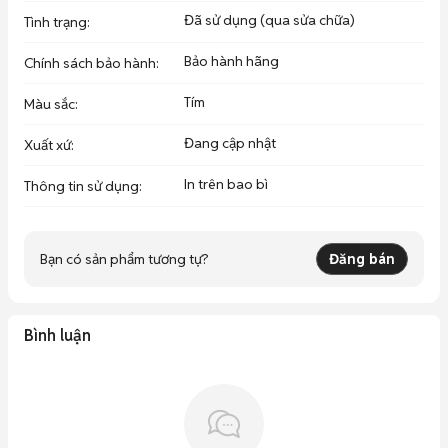
Đã sử dụng (qua sửa chữa)
Tình trạng
:
Bảo hành hãng
Chính sách bảo hành
:
Tím
Màu sắc
:
Đang cập nhật
Xuất xứ
:
In trên bao bì
Thông tin sử dụng
:
Bạn có sản phẩm tương tự?
Đăng bán
Bình luận