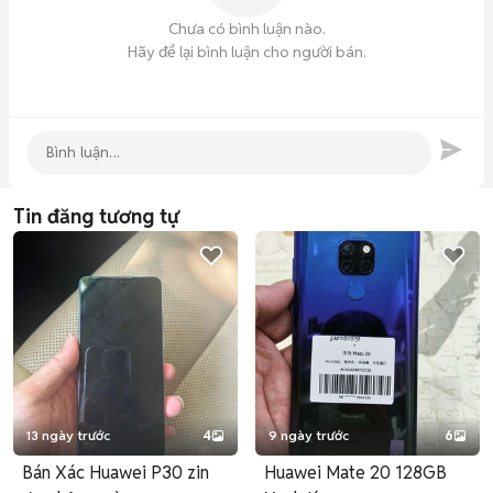
Chưa có bình luận nào.
Hãy để lại bình luận cho người bán.
Tin đăng tương tự
13 ngày trước
4
9 ngày trước
6
Bán Xác Huawei P30 zin
Huawei Mate 20 128GB