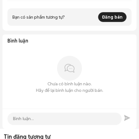
Vertu, 515... với giá hợp lý thị trường nhé, mua bán trao đổi 
nhanh gọn, uy tín ko tốn time của mọi người.
Bạn có sản phẩm tương tự?
Đăng bán
Bình luận
Chưa có bình luận nào.
Hãy để lại bình luận cho người bán.
Tin đăng tương tự