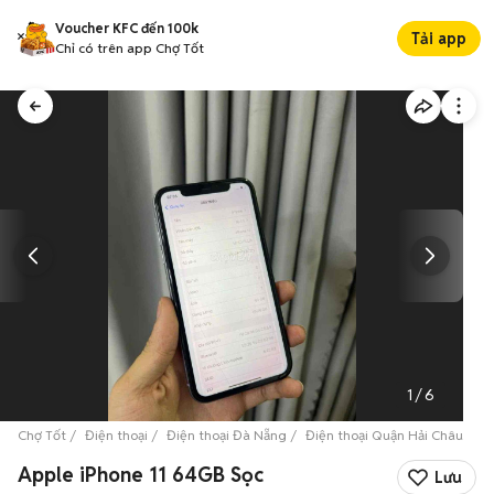
Voucher KFC đến 100k
Tải app
Chỉ có trên app Chợ Tốt
1
/
6
Chợ Tốt
Điện thoại
Điện thoại Đà Nẵng
Điện thoại Quận Hải Châu
A
Apple iPhone 11 64GB Sọc
Lưu