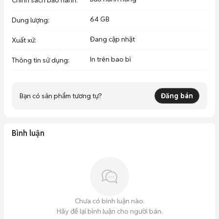
Chính sách bảo hành
:
64 GB
Dung lượng
:
Đang cập nhật
Xuất xứ
:
In trên bao bì
Thông tin sử dụng
:
Bạn có sản phẩm tương tự?
Đăng bán
Bình luận
Chưa có bình luận nào.
Hãy để lại bình luận cho người bán.