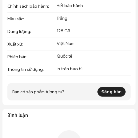
Hết bảo hành
Chính sách bảo hành
:
Trắng
Màu sắc
:
128 GB
Dung lượng
:
Việt Nam
Xuất xứ
:
Quốc tế
Phiên bản
:
In trên bao bì
Thông tin sử dụng
:
Bạn có sản phẩm tương tự?
Đăng bán
Bình luận