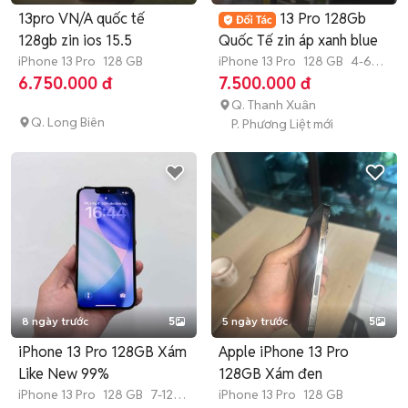
13pro VN/A quốc tế
13 Pro 128Gb
128gb zin ios 15.5
Quốc Tế zin áp xanh blue
iPhone 13 Pro
128 GB
iPhone 13 Pro
128 GB
4-6
tháng
6.750.000 đ
7.500.000 đ
Q. Thanh Xuân
Q. Long Biên
P. Phương Liệt mới
8 ngày trước
5
5 ngày trước
5
iPhone 13 Pro 128GB Xám
Apple iPhone 13 Pro
Like New 99%
128GB Xám đen
iPhone 13 Pro
128 GB
7-12
iPhone 13 Pro
128 GB