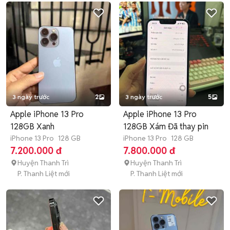
3 ngày trước
2
3 ngày trước
5
Apple iPhone 13 Pro
Apple iPhone 13 Pro
128GB Xanh
128GB Xám Đã thay pin
iPhone 13 Pro
128 GB
iPhone 13 Pro
128 GB
7.200.000 đ
7.800.000 đ
Huyện Thanh Trì
Huyện Thanh Trì
P. Thanh Liệt mới
P. Thanh Liệt mới