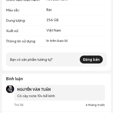
Bạc
Màu sắc
:
256 GB
Dung lượng
:
Việt Nam
Xuất xứ
:
In trên bao bì
Thông tin sử dụng
:
Bạn có sản phẩm tương tự?
Đăng bán
Bình luận
NGUYỄN VĂN TUẤN
Có cây note 10+ bể kính
Trả lời
4 tháng trước