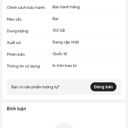
Bảo hành hãng
Chính sách bảo hành
:
Bạc
Màu sắc
:
512 GB
Dung lượng
:
Đang cập nhật
Xuất xứ
:
Quốc tế
Phiên bản
:
In trên bao bì
Thông tin sử dụng
:
Bạn có sản phẩm tương tự?
Đăng bán
Bình luận