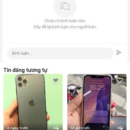
Chưa có bình luận nào.
Hãy để lại bình luận cho người bán.
Tin đăng tương tự
4 ngày trước
6
14 giờ trước
4