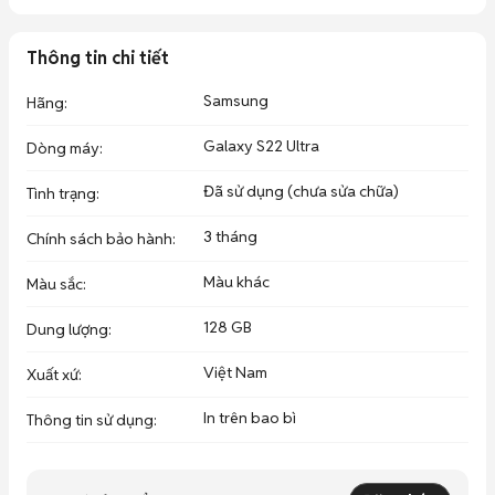
Thông tin chi tiết
Samsung
Hãng
:
Galaxy S22 Ultra
Dòng máy
:
Đã sử dụng (chưa sửa chữa)
Tình trạng
:
3 tháng
Chính sách bảo hành
:
Màu khác
Màu sắc
:
128 GB
Dung lượng
:
Việt Nam
Xuất xứ
:
In trên bao bì
Thông tin sử dụng
: