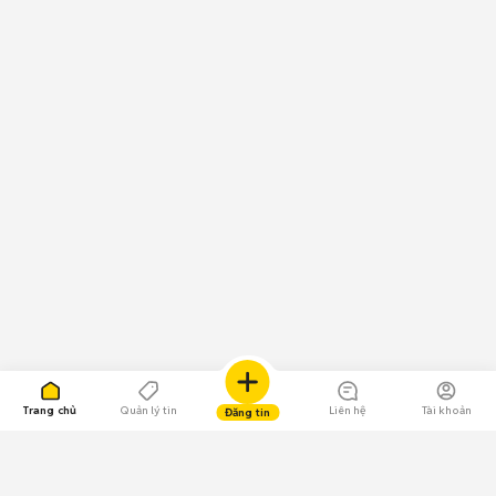
Trang chủ
Quản lý tin
Liên hệ
Tài khoản
Đăng tin