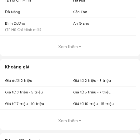
Tp Hồ Chí Minh
Hà Nội
Đà Nẵng
Cần Thơ
Bình Dương
An Giang
(
TP Hồ Chí Minh
mới)
Xem thêm
Khoảng giá
Giá dưới 2 triệu
Giá từ 2 triệu - 3 triệu
Giá từ 3 triệu - 5 triệu
Giá từ 5 triệu - 7 triệu
Giá từ 7 triệu - 10 triệu
Giá từ 10 triệu - 15 triệu
Xem thêm