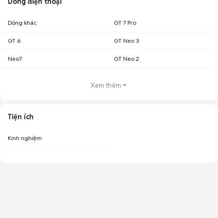
Dòng điện thoại
Dòng khác
GT 7 Pro
GT 6
GT Neo 3
Neo7
GT Neo 2
Xem thêm
Tiện ích
Kinh nghiệm