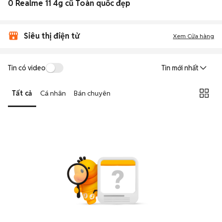
0 Realme 11 4g cũ Toàn quốc đẹp
Siêu thị điện tử
Xem Cửa hàng
Tin có video
Tin mới nhất
Tất cả
Cá nhân
Bán chuyên