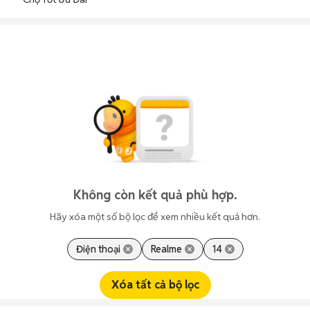
Không còn kết quả phù hợp.
Hãy xóa một số bộ lọc để xem nhiều kết quả hơn.
Điện thoại
Realme
14
Xóa tất cả bộ lọc