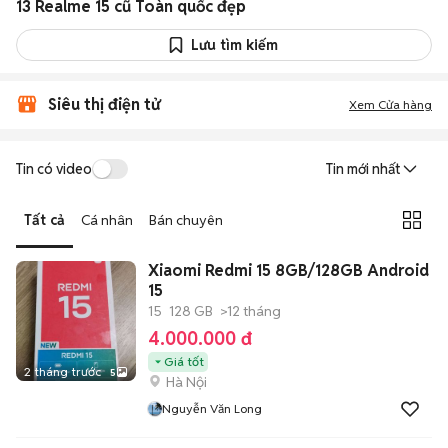
13 Realme 15 cũ Toàn quốc đẹp
Lưu tìm kiếm
Siêu thị điện tử
Xem Cửa hàng
Tin có video
Tin mới nhất
Tất cả
Cá nhân
Bán chuyên
Xiaomi Redmi 15 8GB/128GB Android
15
15
128 GB
>12 tháng
4.000.000 đ
Giá tốt
2 tháng trước
5
Hà Nội
Nguyễn Văn Long