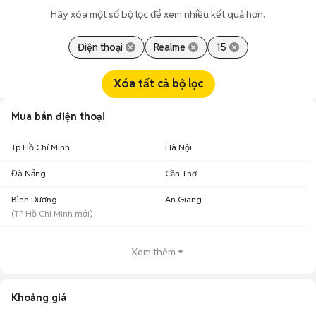
Hãy xóa một số bộ lọc để xem nhiều kết quả hơn.
Điện thoại
Realme
15
Xóa tất cả bộ lọc
Mua bán điện thoại
Tp Hồ Chí Minh
Hà Nội
Đà Nẵng
Cần Thơ
Bình Dương
An Giang
(
TP Hồ Chí Minh
mới)
Xem thêm
Khoảng giá