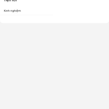
Tiện ích
Kinh nghiệm