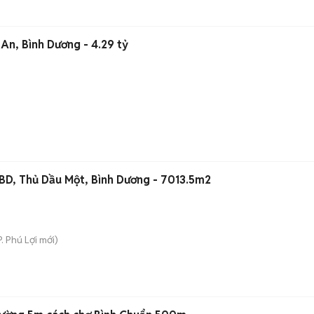
An, Bình Dương - 4.29 tỷ
 BD, Thủ Dầu Một, Bình Dương - 7013.5m2
P. Phú Lợi
mới)