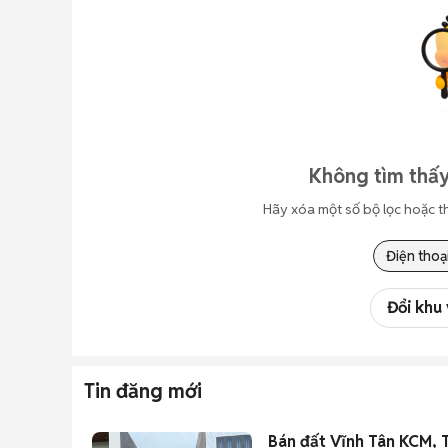
Không tìm thấy
Hãy xóa một số bộ lọc hoặc t
Điện thoạ
Đổi khu
Tin đăng mới
Bán đất Vĩnh Tân KCM, T