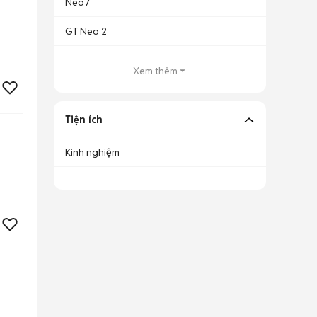
Neo7
GT Neo 2
Xem thêm
Tiện ích
Kinh nghiệm