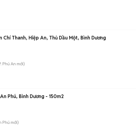
n Chí Thanh, Hiệp An, Thủ Dầu Một, Bình Dương
P. Phú An
mới)
 An Phú, Bình Dương - 150m2
An Phú
mới)