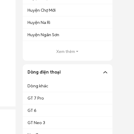
Huyện Chợ Mới
Huyện Na Rì
Huyện Ngân Sơn
Xem thêm
Dòng điện thoại
Dòng khác
GT 7 Pro
GT 6
GT Neo 3