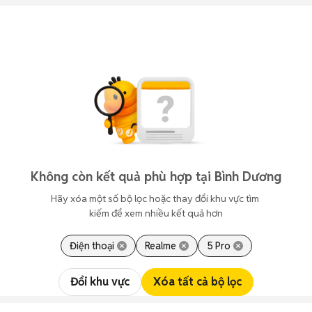
Không còn kết quả phù hợp tại Bình Dương
Hãy xóa một số bộ lọc hoặc thay đổi khu vực tìm 
kiếm để xem nhiều kết quả hơn
Điện thoại
Realme
5 Pro
Đổi khu vực
Xóa tất cả bộ lọc