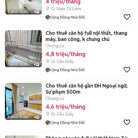
4 triệu/tháng
Q. Nam Từ Liêm
3 phút trước
4
Cộng Đồng Nhà Đất
Cho thuê căn hộ full nội thất, thang
máy, ban công, k chung chủ
Chung cư
4,8 triệu/tháng
Q. Cầu Giấy
3 phút trước
5
Cộng Đồng Nhà Đất
Cho thuê căn hộ gần ĐH Ngoại ngữ,
Sư phạm 500m
Chung cư
4,6 triệu/tháng
Q. Cầu Giấy
3 phút trước
4
Cộng Đồng Nhà Đất