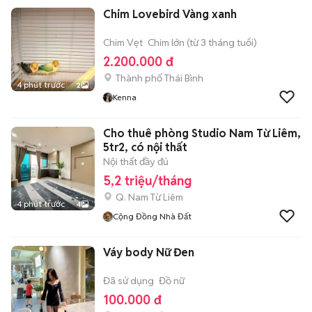
Chim Lovebird Vàng xanh
Chim Vẹt
Chim lớn (từ 3 tháng tuổi)
2.200.000 đ
Thành phố Thái Bình
4 phút trước
2
Kenna
Cho thuê phòng Studio Nam Từ Liêm,
5tr2, có nội thất
Nội thất đầy đủ
5,2 triệu/tháng
Q. Nam Từ Liêm
4 phút trước
4
Cộng Đồng Nhà Đất
Váy body Nữ Đen
Đã sử dụng
Đồ nữ
100.000 đ