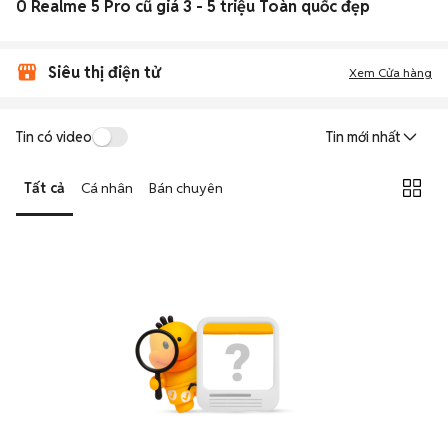
0 Realme 5 Pro cũ giá 3 - 5 triệu Toàn quốc đẹp
Siêu thị điện tử
Xem Cửa hàng
Tin có video
Tin mới nhất
Tất cả
Cá nhân
Bán chuyên