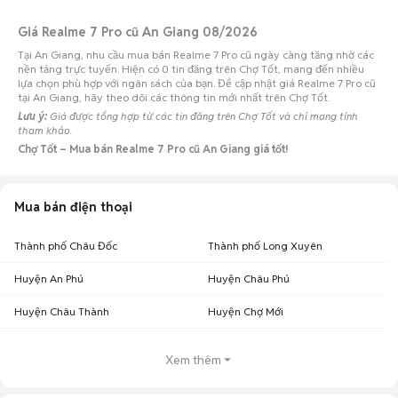
Giá Realme 7 Pro cũ An Giang 08/2026
Tại An Giang, nhu cầu mua bán Realme 7 Pro cũ ngày càng tăng nhờ các
nền tảng trực tuyến. Hiện có 0 tin đăng trên Chợ Tốt, mang đến nhiều
lựa chọn phù hợp với ngân sách của bạn. Để cập nhật giá Realme 7 Pro cũ
tại An Giang, hãy theo dõi các thông tin mới nhất trên Chợ Tốt.
Lưu ý:
Giá được tổng hợp từ các tin đăng trên Chợ Tốt và chỉ mang tính
tham khảo.
Chợ Tốt – Mua bán Realme 7 Pro cũ An Giang giá tốt!
Mua bán điện thoại
Thành phố Châu Đốc
Thành phố Long Xuyên
Huyện An Phú
Huyện Châu Phú
Huyện Châu Thành
Huyện Chợ Mới
Xem thêm