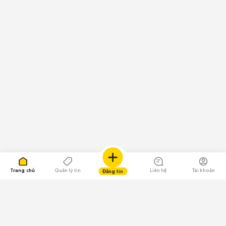
Trang chủ
Quản lý tin
Liên hệ
Tài khoản
Đăng tin