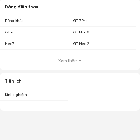
Dòng điện thoại
Dòng khác
GT 7 Pro
GT 6
GT Neo 3
Neo7
GT Neo 2
Xem thêm
Tiện ích
Kinh nghiệm