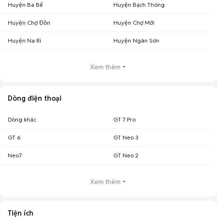
Huyện Ba Bể
Huyện Bạch Thông
Huyện Chợ Đồn
Huyện Chợ Mới
Huyện Na Rì
Huyện Ngân Sơn
Xem thêm
Dòng điện thoại
Dòng khác
GT 7 Pro
GT 6
GT Neo 3
Neo7
GT Neo 2
Xem thêm
Tiện ích