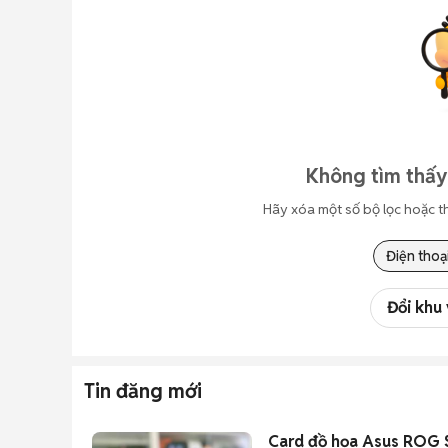
Không tìm thấy
Hãy xóa một số bộ lọc hoặc t
Điện thoạ
Đổi khu
Tin đăng mới
Card đồ họa Asus ROG 