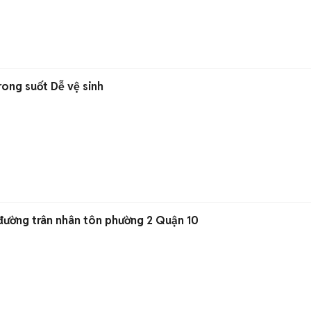
rong suốt Dễ vệ sinh
đường trân nhân tôn phường 2 Quận 10