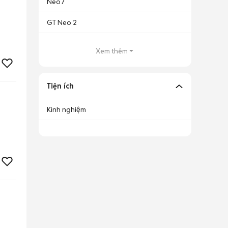
Neo7
GT Neo 2
Xem thêm
Tiện ích
Kinh nghiệm