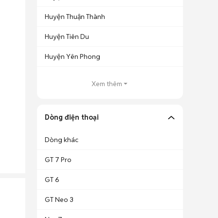
Huyện Thuận Thành
Huyện Tiên Du
Huyện Yên Phong
Xem thêm
Dòng điện thoại
Dòng khác
GT 7 Pro
GT 6
GT Neo 3