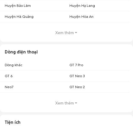
Huyện Bảo Lâm
Huyện Hạ Lang
Huyện Hà Quảng
Huyện Hòa An
Xem thêm
Dòng điện thoại
Dòng khác
GT 7 Pro
GT 6
GT Neo 3
Neo7
GT Neo 2
Xem thêm
Tiện ích