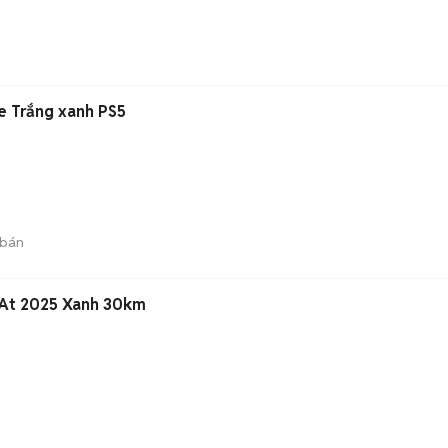
e Trắng xanh PS5
 bán
 At 2025 Xanh 30km