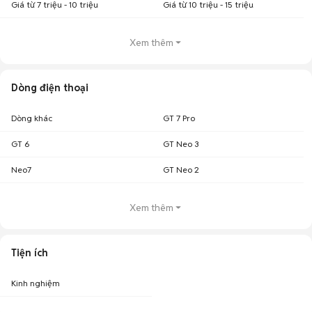
Giá từ 7 triệu - 10 triệu
Giá từ 10 triệu - 15 triệu
Xem thêm
Dòng điện thoại
Dòng khác
GT 7 Pro
GT 6
GT Neo 3
Neo7
GT Neo 2
Xem thêm
Tiện ích
Kinh nghiệm