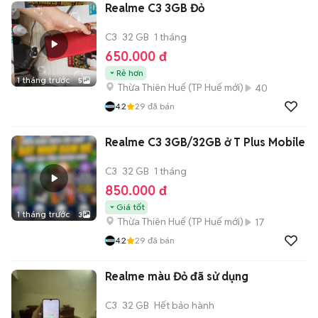
Realme C3 3GB Đỏ
C3
32 GB
1 tháng
650.000 đ
Rẻ hơn
1 tháng trước
5
Thừa Thiên Huế
(
TP Huế
mới)
40
4.2
29
đã bán
Realme C3 3GB/32GB ở T Plus Mobile
C3
32 GB
1 tháng
850.000 đ
Giá tốt
1 tháng trước
3
Thừa Thiên Huế
(
TP Huế
mới)
17
4.2
29
đã bán
Realme màu Đỏ đã sử dụng
C3
32 GB
Hết bảo hành