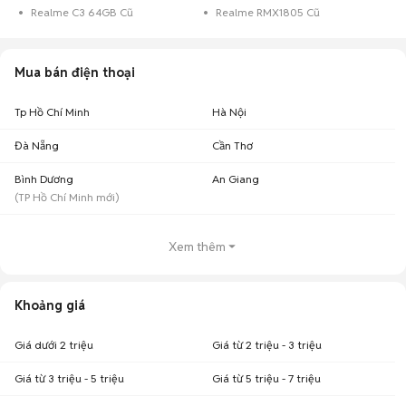
Realme C3 64GB Cũ
Realme RMX1805 Cũ
Mua bán điện thoại
Tp Hồ Chí Minh
Hà Nội
Đà Nẵng
Cần Thơ
Bình Dương
An Giang
(
TP Hồ Chí Minh
mới)
Xem thêm
Khoảng giá
Giá dưới 2 triệu
Giá từ 2 triệu - 3 triệu
Giá từ 3 triệu - 5 triệu
Giá từ 5 triệu - 7 triệu