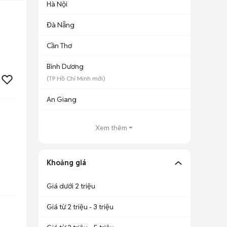
Hà Nội
Đà Nẵng
Cần Thơ
Bình Dương
(
TP Hồ Chí Minh
mới)
An Giang
Xem thêm
Khoảng giá
Giá dưới 2 triệu
Giá từ 2 triệu - 3 triệu