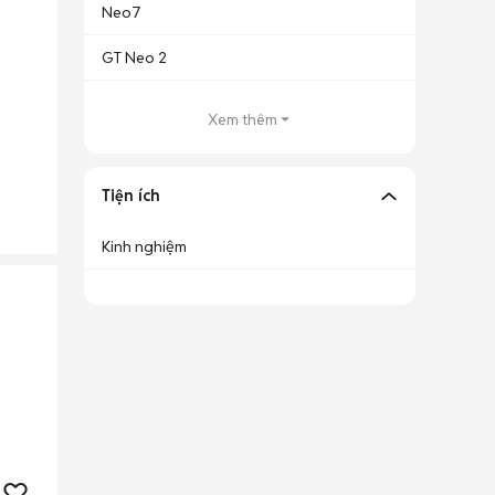
Neo7
GT Neo 2
Xem thêm
Tiện ích
Kinh nghiệm