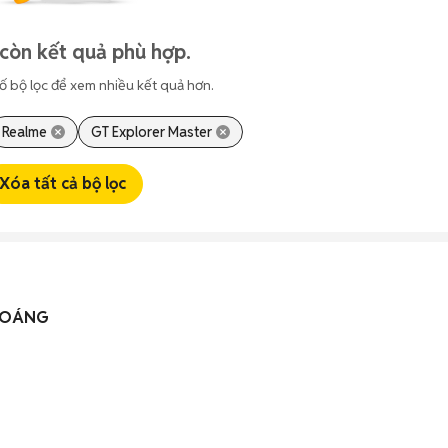
còn kết quả phù hợp.
ố bộ lọc để xem nhiều kết quả hơn.
Realme
GT Explorer Master
Xóa tất cả bộ lọc
HOÁNG