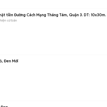
mặt tiền Đường Cách Mạng Tháng Tám, Quận 3. DT: 10x30m.
hiện cơ bản
ỏ, Đen Mới