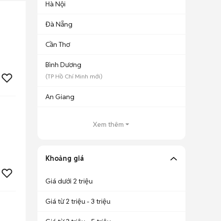
Hà Nội
Đà Nẵng
Cần Thơ
Bình Dương
(
TP Hồ Chí Minh
mới)
An Giang
Xem thêm
Khoảng giá
Giá dưới 2 triệu
Giá từ 2 triệu - 3 triệu