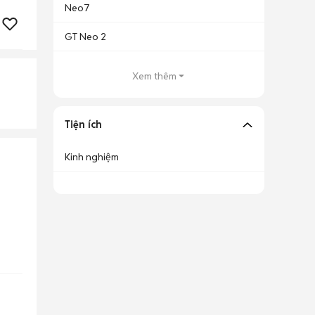
Neo7
GT Neo 2
Xem thêm
Tiện ích
Kinh nghiệm