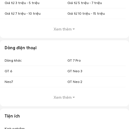
Giá từ 3 triệu - 5 triệu
Giá từ 5 triệu - 7 triệu
Giá từ 7 triệu - 10 triệu
Giá từ 10 triệu - 15 triệu
Xem thêm
Dòng điện thoại
Dòng khác
GT 7 Pro
GT 6
GT Neo 3
Neo7
GT Neo 2
Xem thêm
Tiện ích
Kinh nghiệm