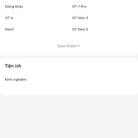
Dòng khác
GT 7 Pro
GT 6
GT Neo 3
Neo7
GT Neo 2
Xem thêm
Tiện ích
Kinh nghiệm