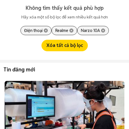
Không tìm thấy kết quả phù hợp
Hãy xóa một số bộ lọc để xem nhiều kết quả hơn
Điện thoại
Realme
Narzo 10A
Xóa tất cả bộ lọc
Tin đăng mới