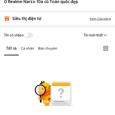
0 Realme Narzo 10a cũ Toàn quốc đẹp
Siêu thị điện tử
Xem Cửa hàng
Tin có video
Tin mới nhất
Tất cả
Cá nhân
Bán chuyên