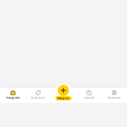
Trang chủ
Quản lý tin
Liên hệ
Tài khoản
Đăng tin