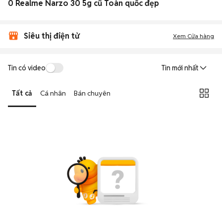
0 Realme Narzo 30 5g cũ Toàn quốc đẹp
Siêu thị điện tử
Xem Cửa hàng
Tin có video
Tin mới nhất
Tất cả
Cá nhân
Bán chuyên