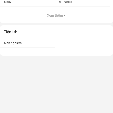
Neo7
GT Neo 2
Xem thêm
Tiện ích
Kinh nghiệm