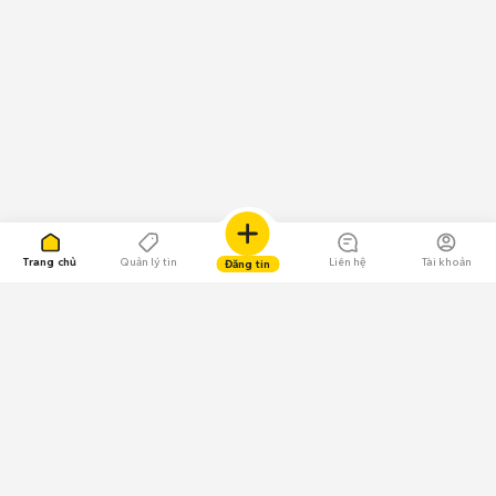
Trang chủ
Quản lý tin
Liên hệ
Tài khoản
Đăng tin
109.000 Bình chọn