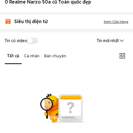
0 Realme Narzo 50a cũ Toàn quốc đẹp
Siêu thị điện tử
Xem Cửa hàng
Tin có video
Tin mới nhất
Tất cả
Cá nhân
Bán chuyên