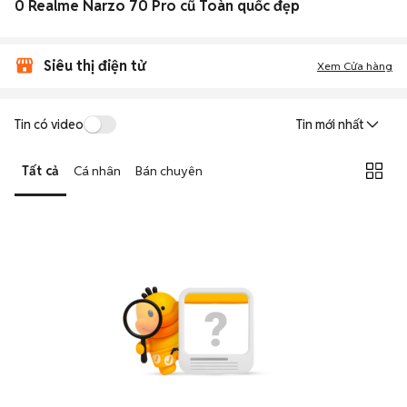
0 Realme Narzo 70 Pro cũ Toàn quốc đẹp
Siêu thị điện tử
Xem Cửa hàng
Tin có video
Tin mới nhất
Tất cả
Cá nhân
Bán chuyên