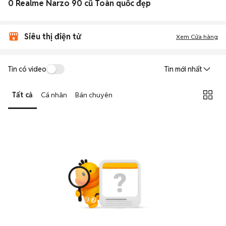
0 Realme Narzo 90 cũ Toàn quốc đẹp
Siêu thị điện tử
Xem Cửa hàng
Tin có video
Tin mới nhất
Tất cả
Cá nhân
Bán chuyên