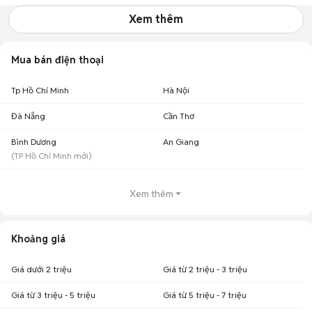
Xem thêm
Mua bán điện thoại
Tp Hồ Chí Minh
Hà Nội
Đà Nẵng
Cần Thơ
Bình Dương
An Giang
(
TP Hồ Chí Minh
mới)
Xem thêm
Khoảng giá
Giá dưới 2 triệu
Giá từ 2 triệu - 3 triệu
Giá từ 3 triệu - 5 triệu
Giá từ 5 triệu - 7 triệu