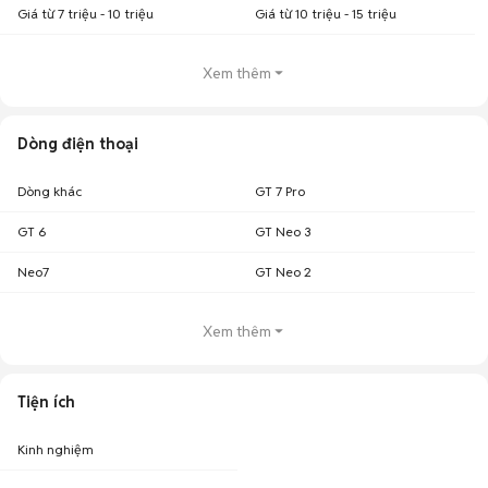
Giá từ 7 triệu - 10 triệu
Giá từ 10 triệu - 15 triệu
Xem thêm
Dòng điện thoại
Dòng khác
GT 7 Pro
GT 6
GT Neo 3
Neo7
GT Neo 2
Xem thêm
Tiện ích
Kinh nghiệm