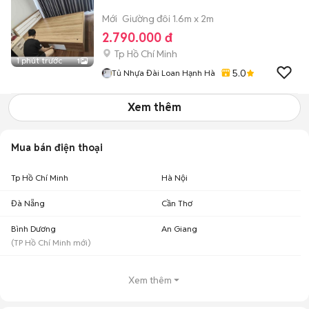
Mới
Giường đôi 1.6m x 2m
2.790.000 đ
Tp Hồ Chí Minh
1 phút trước
1
5.0
Tủ Nhựa Đài Loan Hạnh Hà
Xem thêm
Mua bán điện thoại
Tp Hồ Chí Minh
Hà Nội
Đà Nẵng
Cần Thơ
Bình Dương
An Giang
(
TP Hồ Chí Minh
mới)
Xem thêm