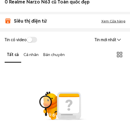
0 Realme Narzo N63 cũ Toàn quốc đẹp
Siêu thị điện tử
Xem Cửa hàng
Tin có video
Tin mới nhất
Tất cả
Cá nhân
Bán chuyên