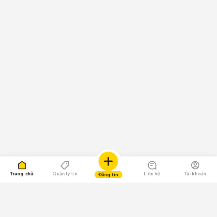
Trang chủ
Quản lý tin
Liên hệ
Tài khoản
Đăng tin