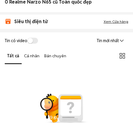
0 Realme Narzo N65 cũ Toàn quốc đẹp
Siêu thị điện tử
Xem Cửa hàng
Tin có video
Tin mới nhất
Tất cả
Cá nhân
Bán chuyên