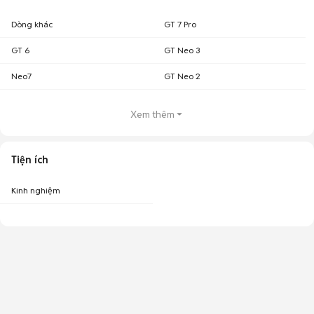
Dòng khác
GT 7 Pro
GT 6
GT Neo 3
Neo7
GT Neo 2
Xem thêm
Tiện ích
Kinh nghiệm