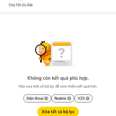
Chợ Tốt Ưu Đãi
Không còn kết quả phù hợp.
Hãy xóa một số bộ lọc để xem nhiều kết quả hơn.
Điện thoại
Realme
V25
Xóa tất cả bộ lọc