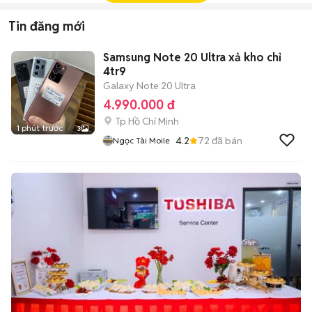
Tin đăng mới
Samsung Note 20 Ultra xả kho chỉ
4tr9
Galaxy Note 20 Ultra
4.990.000 đ
Tp Hồ Chí Minh
1 phút trước
3
4.2
72
đã bán
Ngọc Tài Moile