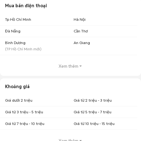
Mua bán điện thoại
Tp Hồ Chí Minh
Hà Nội
Đà Nẵng
Cần Thơ
Bình Dương
An Giang
(
TP Hồ Chí Minh
mới)
Xem thêm
Khoảng giá
Giá dưới 2 triệu
Giá từ 2 triệu - 3 triệu
Giá từ 3 triệu - 5 triệu
Giá từ 5 triệu - 7 triệu
Giá từ 7 triệu - 10 triệu
Giá từ 10 triệu - 15 triệu
Xem thêm