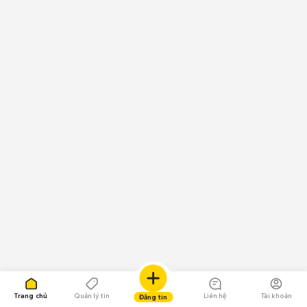
Trang chủ
Quản lý tin
Liên hệ
Tài khoản
Đăng tin