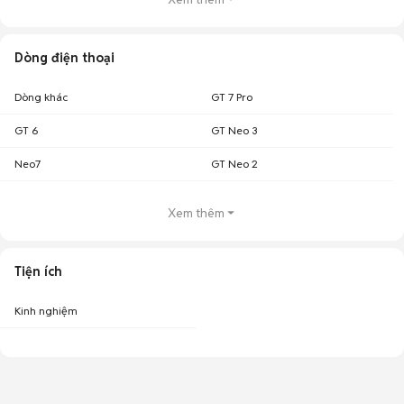
Dòng điện thoại
Dòng khác
GT 7 Pro
GT 6
GT Neo 3
Neo7
GT Neo 2
Xem thêm
Tiện ích
Kinh nghiệm