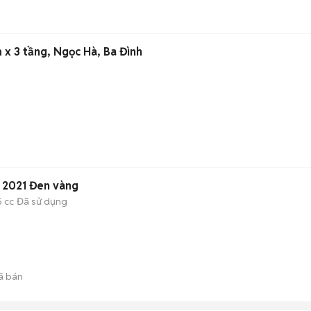
 x 3 tầng, Ngọc Hà, Ba Đình
 2021 Đen vàng
5 cc
Đã sử dụng
ã bán