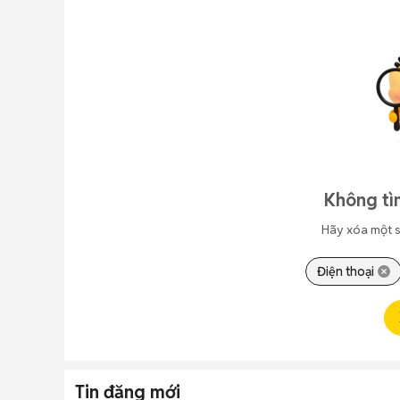
Không tì
Hãy xóa một s
Điện thoại
Tin đăng mới