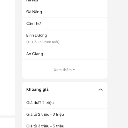
Hà Nội
Đà Nẵng
Cần Thơ
Bình Dương
(
TP Hồ Chí Minh
mới)
An Giang
Xem thêm
Khoảng giá
Giá dưới 2 triệu
Giá từ 2 triệu - 3 triệu
Giá từ 3 triệu - 5 triệu