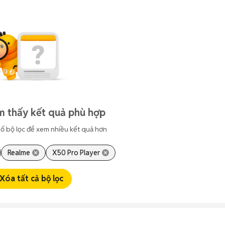
m thấy kết quả phù hợp
ố bộ lọc để xem nhiều kết quả hơn
Realme
X50 Pro Player
Xóa tất cả bộ lọc