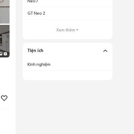
Neo7
GT Neo 2
Xem thêm
Tiện ích
Kinh nghiệm