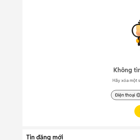
Không tì
Hãy xóa một s
Điện thoại
Tin đăng mới