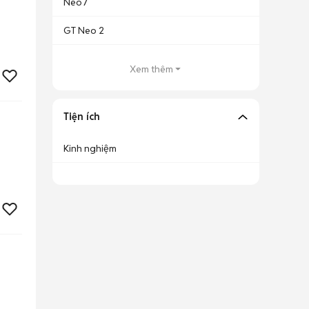
Neo7
GT Neo 2
Xem thêm
Tiện ích
Kinh nghiệm