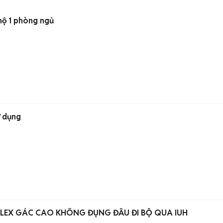
hộ 1 phòng ngủ
ử dụng
LEX GÁC CAO KHÔNG ĐỤNG ĐẦU ĐI BỘ QUA IUH