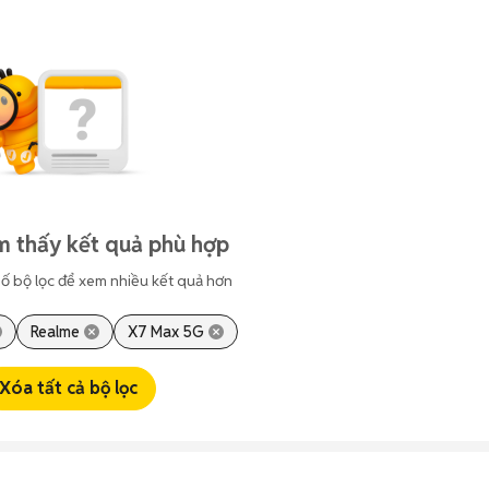
m thấy kết quả phù hợp
ố bộ lọc để xem nhiều kết quả hơn
Realme
X7 Max 5G
Xóa tất cả bộ lọc