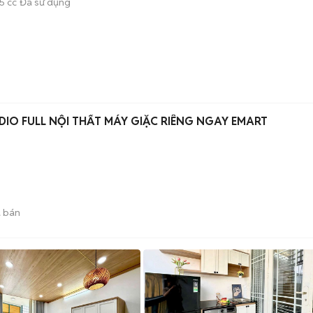
5 cc
Đã sử dụng
IO FULL NỘI THẤT MÁY GIẶC RIÊNG NGAY EMART
 bán