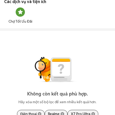
Các dịch vụ và tiện ích
Chợ Tốt Ưu Đãi
Không còn kết quả phù hợp.
Hãy xóa một số bộ lọc để xem nhiều kết quả hơn.
Điện thoại
Realme
X7 Pro Ultra