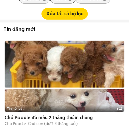
Xóa tất cả bộ lọc
Tin đăng mới
Tin nổi bật
6
+
2
Chó Poodle đủ màu 2 tháng thuần chủng
Chó Poodle
Chó con (dưới 3 tháng tuổi)