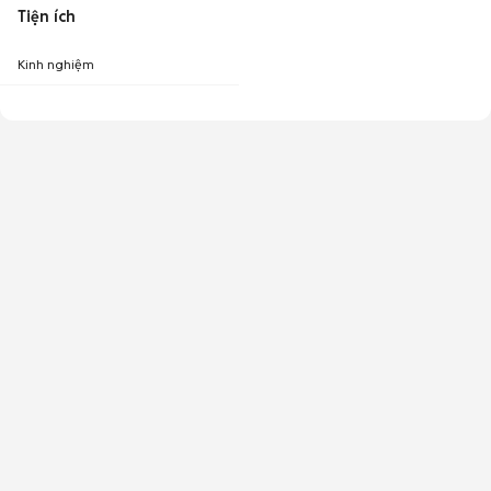
Tiện ích
Kinh nghiệm