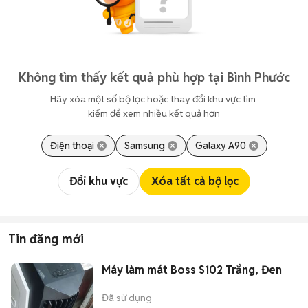
Không tìm thấy kết quả phù hợp tại Bình Phước
Hãy xóa một số bộ lọc hoặc thay đổi khu vực tìm 
kiếm để xem nhiều kết quả hơn
Điện thoại
Samsung
Galaxy A90
Đổi khu vực
Xóa tất cả bộ lọc
Tin đăng mới
Máy làm mát Boss S102 Trắng, Đen
Đã sử dụng