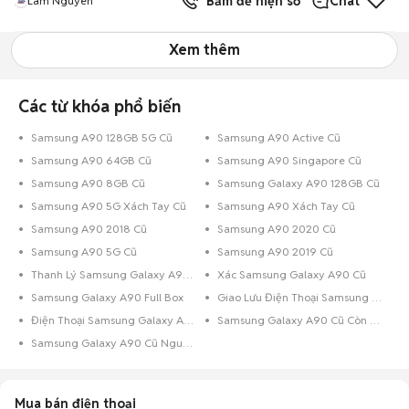
Bấm để hiện số
Chat
Lam Nguyen
Xem thêm
Các từ khóa phổ biến
Samsung A90 128GB 5G Cũ
Samsung A90 Active Cũ
Samsung A90 64GB Cũ
Samsung A90 Singapore Cũ
Samsung A90 8GB Cũ
Samsung Galaxy A90 128GB Cũ
Samsung A90 5G Xách Tay Cũ
Samsung A90 Xách Tay Cũ
Samsung A90 2018 Cũ
Samsung A90 2020 Cũ
Samsung A90 5G Cũ
Samsung A90 2019 Cũ
Thanh Lý Samsung Galaxy A90 Cũ
Xác Samsung Galaxy A90 Cũ
Samsung Galaxy A90 Full Box
Giao Lưu Điện Thoại Samsung Galaxy A90
Điện Thoại Samsung Galaxy A90 Trả Góp
Samsung Galaxy A90 Cũ Còn Bảo Hành
Samsung Galaxy A90 Cũ Nguyên Zin
Mua bán điện thoại