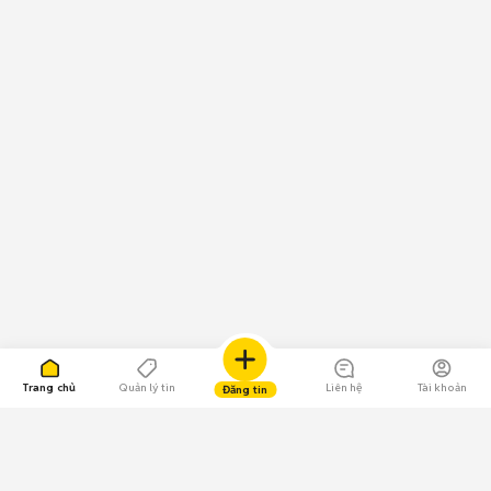
Trang chủ
Quản lý tin
Liên hệ
Tài khoản
Đăng tin