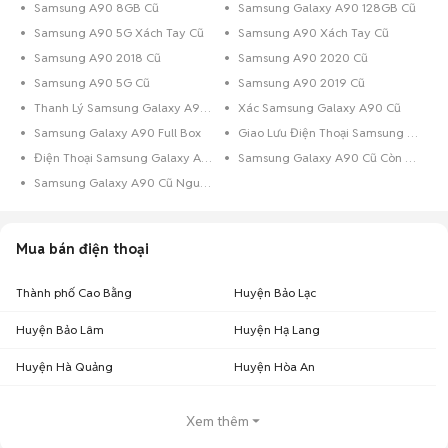
Samsung A90 8GB Cũ
Samsung Galaxy A90 128GB Cũ
Samsung A90 5G Xách Tay Cũ
Samsung A90 Xách Tay Cũ
Samsung A90 2018 Cũ
Samsung A90 2020 Cũ
Samsung A90 5G Cũ
Samsung A90 2019 Cũ
Thanh Lý Samsung Galaxy A90 Cũ
Xác Samsung Galaxy A90 Cũ
Samsung Galaxy A90 Full Box
Giao Lưu Điện Thoại Samsung Galaxy A90
Điện Thoại Samsung Galaxy A90 Trả Góp
Samsung Galaxy A90 Cũ Còn Bảo Hành
Samsung Galaxy A90 Cũ Nguyên Zin
Mua bán điện thoại
Thành phố Cao Bằng
Huyện Bảo Lạc
Huyện Bảo Lâm
Huyện Hạ Lang
Huyện Hà Quảng
Huyện Hòa An
Xem thêm