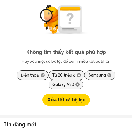
Không tìm thấy kết quả phù hợp
Hãy xóa một số bộ lọc để xem nhiều kết quả hơn
Điện thoại
Từ 20 triệu đ
Samsung
Galaxy A90
Xóa tất cả bộ lọc
Tin đăng mới