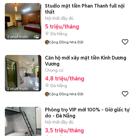
Studio mặt tiền Phan Thanh full nội
thất
Nội thất đầy đủ
5 triệu/tháng
Đà Nẵng
2 phút trước
3
Cộng Đồng Nhà Đất
Căn hộ mới xây mặt tiền Kinh Dương
Vương
Chung cư
4,8 triệu/tháng
Đà Nẵng
2 phút trước
5
Cộng Đồng Nhà Đất
Phòng trọ VIP mới 100% - Giờ giấc tự
do - Đà Nẵng
Nội thất đầy đủ
3,5 triệu/tháng