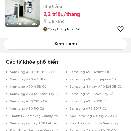
Nhà trống
2,2 triệu/tháng
Đà Nẵng
6 phút trước
4
Cộng Đồng Nhà Đất
Xem thêm
Các từ khóa phổ biến
Samsung A90 128GB 5G Cũ
Samsung A90 Active Cũ
Samsung A90 64GB Cũ
Samsung A90 Singapore Cũ
Samsung A90 8GB Cũ
Samsung Galaxy A90 128GB Cũ
Samsung A90 5G Xách Tay Cũ
Samsung A90 Xách Tay Cũ
Samsung A90 2018 Cũ
Samsung A90 2020 Cũ
Samsung A90 5G Cũ
Samsung A90 2019 Cũ
Thanh Lý Samsung Galaxy A90 Cũ
Xác Samsung Galaxy A90 Cũ
Samsung Galaxy A90 Full Box
Giao Lưu Điện Thoại Samsung Galaxy A90
Điện Thoại Samsung Galaxy A90 Trả Góp
Samsung Galaxy A90 Cũ Còn Bảo Hành