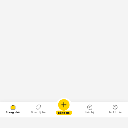
Trang chủ
Quản lý tin
Liên hệ
Tài khoản
Đăng tin