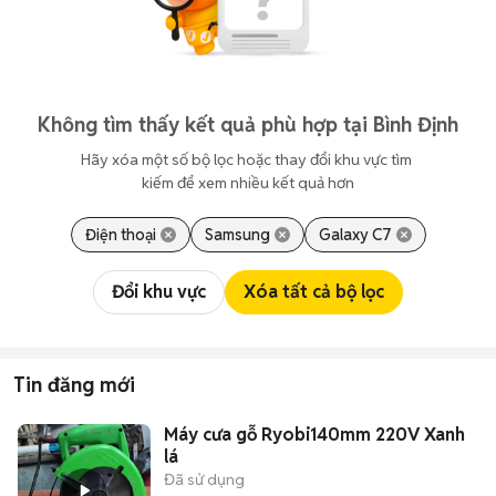
Không tìm thấy kết quả phù hợp tại Bình Định
Hãy xóa một số bộ lọc hoặc thay đổi khu vực tìm 
kiếm để xem nhiều kết quả hơn
Điện thoại
Samsung
Galaxy C7
Đổi khu vực
Xóa tất cả bộ lọc
Tin đăng mới
Máy cưa gỗ Ryobi140mm 220V Xanh
lá
Đã sử dụng