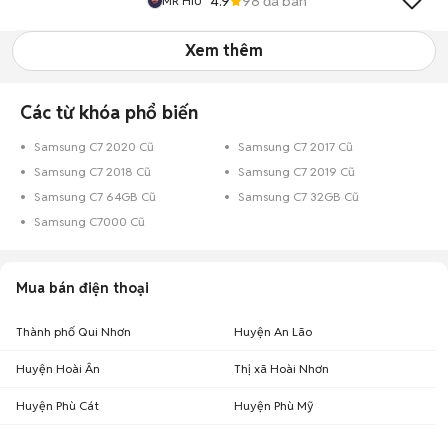
4.9
98
đã bán
MR HiU
Xem thêm
Các từ khóa phổ biến
Samsung C7 2020 Cũ
Samsung C7 2017 Cũ
Samsung C7 2018 Cũ
Samsung C7 2019 Cũ
Samsung C7 64GB Cũ
Samsung C7 32GB Cũ
Samsung C7000 Cũ
Mua bán điện thoại
Thành phố Qui Nhơn
Huyện An Lão
Huyện Hoài Ân
Thị xã Hoài Nhơn
Huyện Phù Cát
Huyện Phù Mỹ