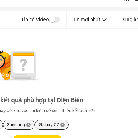
Tin có video
Tin mới nhất
Dạng lư
kết quả phù hợp tại Điện Biên
hay đổi khu vực tìm kiếm để xem nhiều kết quả hơn
Samsung
Galaxy C7