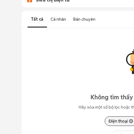
Tất cả
Cá nhân
Bán chuyên
Không tìm thấy 
Hãy xóa một số bộ lọc hoặc t
Điện thoại