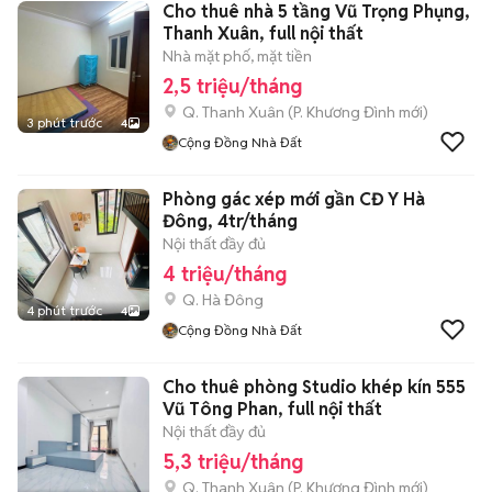
Cho thuê nhà 5 tầng Vũ Trọng Phụng,
Thanh Xuân, full nội thất
Nhà mặt phố, mặt tiền
2,5 triệu/tháng
Q. Thanh Xuân
(
P. Khương Đình
mới)
3 phút trước
4
Cộng Đồng Nhà Đất
Phòng gác xép mới gần CĐ Y Hà
Đông, 4tr/tháng
Nội thất đầy đủ
4 triệu/tháng
Q. Hà Đông
4 phút trước
4
Cộng Đồng Nhà Đất
Cho thuê phòng Studio khép kín 555
Vũ Tông Phan, full nội thất
Nội thất đầy đủ
5,3 triệu/tháng
Q. Thanh Xuân
(
P. Khương Đình
mới)