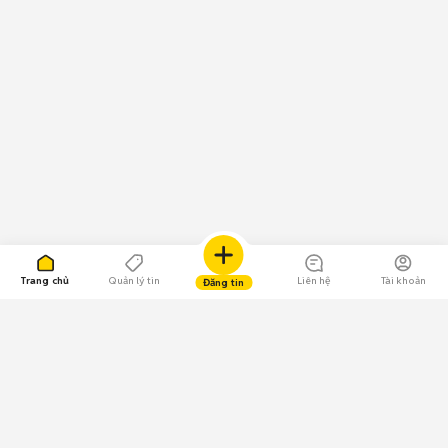
Trang chủ
Quản lý tin
Liên hệ
Tài khoản
Đăng tin
109.000 Bình chọn