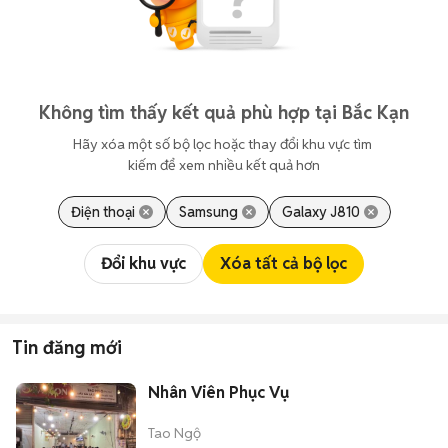
Không tìm thấy kết quả phù hợp tại Bắc Kạn
Hãy xóa một số bộ lọc hoặc thay đổi khu vực tìm 
kiếm để xem nhiều kết quả hơn
Điện thoại
Samsung
Galaxy J810
Đổi khu vực
Xóa tất cả bộ lọc
Tin đăng mới
Nhân Viên Phục Vụ
Tao Ngộ