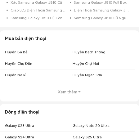
Xác Samsung Galaxy J810 Cũ
Samsung Galaxy J810 Full Box
Giao Lưu Điện Thoại Samsung Galaxy J810
Điện Thoại Samsung Galaxy J810 Trả Góp
Samsung Galaxy J810 Cũ Còn Bảo Hành
Samsung Galaxy J810 Cũ Nguyên Zin
Mua bán điện thoại
Huyện Ba Bể
Huyện Bạch Thông
Huyện Chợ Đồn
Huyện Chợ Mới
Huyện Na Rì
Huyện Ngân Sơn
Xem thêm
Dòng điện thoại
Galaxy S23 Ultra
Galaxy Note 20 Ultra
Galaxy S24 Ultra
Galaxy S25 Ultra