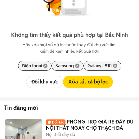
Không tìm thấy kết quả phù hợp tại Bắc Ninh
Hãy xóa một số bộ lọc hoặc thay đổi khu vực tìm 
kiếm để xem nhiều kết quả hơn
Điện thoại
Samsung
Galaxy J810
Đổi khu vực
Xóa tất cả bộ lọc
Tin đăng mới
PHÒNG TRỌ GIÁ RẺ ĐẦY ĐỦ
NỘI THẤT NGAY CHỢ THẠCH ĐÀ
Nội thất đầy đủ