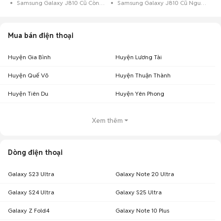
Samsung Galaxy J810 Cũ Còn Bảo Hành
Samsung Galaxy J810 Cũ Nguyên Zin
Mua bán điện thoại
Huyện Gia Bình
Huyện Lương Tài
Huyện Quế Võ
Huyện Thuận Thành
Huyện Tiên Du
Huyện Yên Phong
Xem thêm
Dòng điện thoại
Galaxy S23 Ultra
Galaxy Note 20 Ultra
Galaxy S24 Ultra
Galaxy S25 Ultra
Galaxy Z Fold4
Galaxy Note 10 Plus