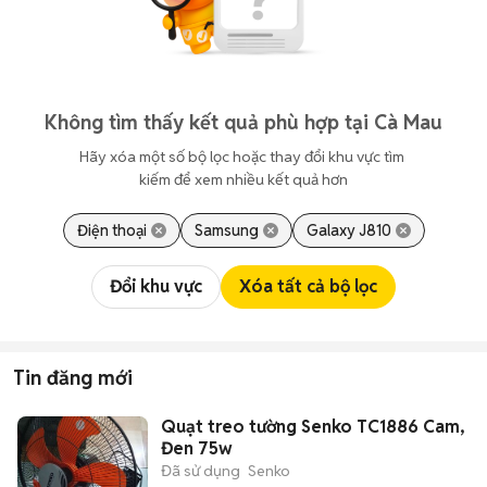
Không tìm thấy kết quả phù hợp tại Cà Mau
Hãy xóa một số bộ lọc hoặc thay đổi khu vực tìm 
kiếm để xem nhiều kết quả hơn
Điện thoại
Samsung
Galaxy J810
Đổi khu vực
Xóa tất cả bộ lọc
Tin đăng mới
Quạt treo tường Senko TC1886 Cam,
Đen 75w
Đã sử dụng
Senko