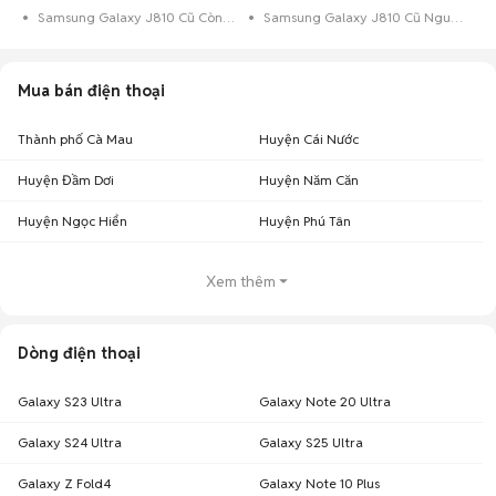
Samsung Galaxy J810 Cũ Còn Bảo Hành
Samsung Galaxy J810 Cũ Nguyên Zin
Mua bán điện thoại
Thành phố Cà Mau
Huyện Cái Nước
Huyện Đầm Dơi
Huyện Năm Căn
Huyện Ngọc Hiển
Huyện Phú Tân
Xem thêm
Dòng điện thoại
Galaxy S23 Ultra
Galaxy Note 20 Ultra
Galaxy S24 Ultra
Galaxy S25 Ultra
Galaxy Z Fold4
Galaxy Note 10 Plus