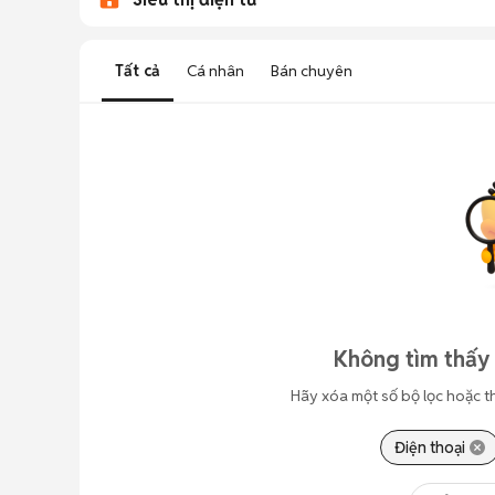
Tất cả
Cá nhân
Bán chuyên
Không tìm thấy 
Hãy xóa một số bộ lọc hoặc t
Điện thoại