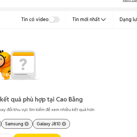
Tin có video
Tin mới nhất
Dạng lư
kết quả phù hợp tại Cao Bằng
hay đổi khu vực tìm kiếm để xem nhiều kết quả hơn
Samsung
Galaxy J810