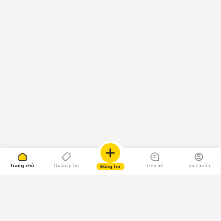
Trang chủ
Quản lý tin
Liên hệ
Tài khoản
Đăng tin