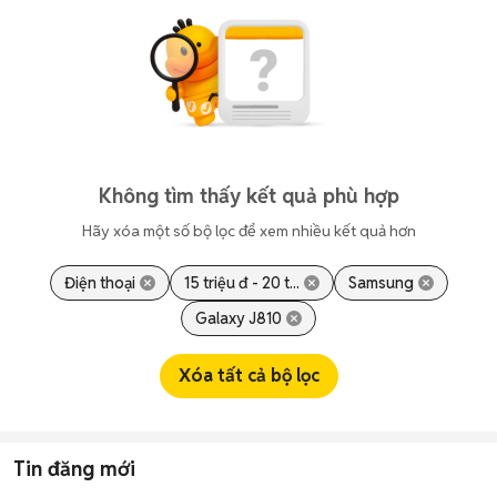
Không tìm thấy kết quả phù hợp
Hãy xóa một số bộ lọc để xem nhiều kết quả hơn
Điện thoại
15 triệu đ - 20 t...
Samsung
Galaxy J810
Xóa tất cả bộ lọc
Tin đăng mới