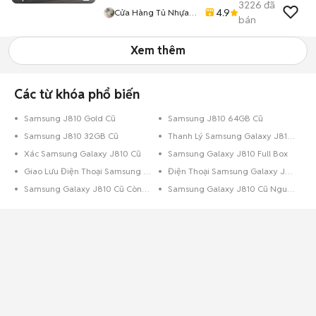
3226
đã
4.9
Cửa Hàng Tủ Nhựa
bán
Đài Loan Hoàng
Quân
Xem thêm
Các từ khóa phổ biến
Samsung J810 Gold Cũ
Samsung J810 64GB Cũ
Samsung J810 32GB Cũ
Thanh Lý Samsung Galaxy J810 Cũ
Xác Samsung Galaxy J810 Cũ
Samsung Galaxy J810 Full Box
Giao Lưu Điện Thoại Samsung Galaxy J810
Điện Thoại Samsung Galaxy J810 Trả Góp
Samsung Galaxy J810 Cũ Còn Bảo Hành
Samsung Galaxy J810 Cũ Nguyên Zin