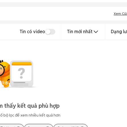
Xem Cử
Tin có video
Tin mới nhất
Dạng lư
m thấy kết quả phù hợp
ố bộ lọc để xem nhiều kết quả hơn