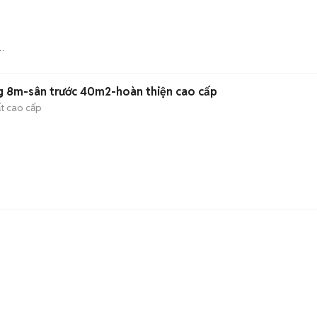
 8m-sân trước 40m2-hoàn thiện cao cấp
ất cao cấp