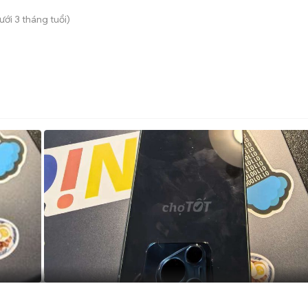
ới 3 tháng tuổi)